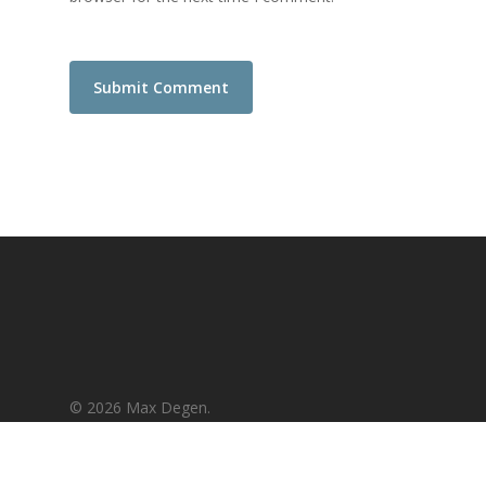
© 2026 Max Degen.
instagram
email