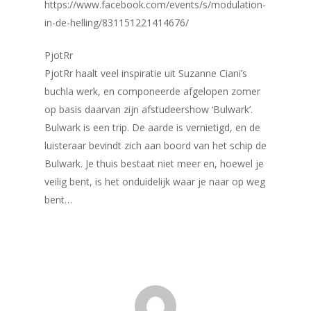
https://www.facebook.com/events/s/modulation-
in-de-helling/831151221414676/
PjotRr
PjotRr haalt veel inspiratie uit Suzanne Ciani’s
buchla werk, en componeerde afgelopen zomer
op basis daarvan zijn afstudeershow ‘Bulwark’.
Bulwark is een trip. De aarde is vernietigd, en de
luisteraar bevindt zich aan boord van het schip de
Bulwark. Je thuis bestaat niet meer en, hoewel je
veilig bent, is het onduidelijk waar je naar op weg
bent…