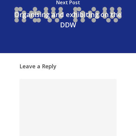
Next Post
Organising and exhibiting on the
DDW
Leave a Reply